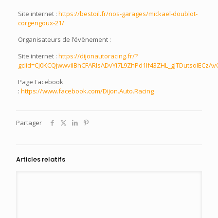
Site internet :
https://bestoil.fr/nos-garages/mickael-doublot-
corgengoux-21/
Organisateurs de l’évènement :
Site internet :
https://dijonautoracing.fr/?
gclid=Cj0KCQjwwvilBhCFARIsADvYi7L9ZhPd1lf43ZHL_gJTDutsolE
Page Facebook
:
https://www.facebook.com/Dijon.Auto.Racing
Partager
Articles relatifs