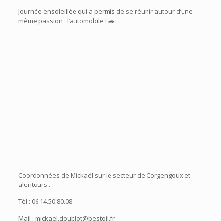
Journée ensoleillée qui a permis de se réunir autour d’une
même passion : l’automobile ! 🚗
Coordonnées de Mickaël sur le secteur de Corgengoux et
alentours :
Tél : 06.14.50.80.08
Mail : mickael.doublot@bestoil.fr