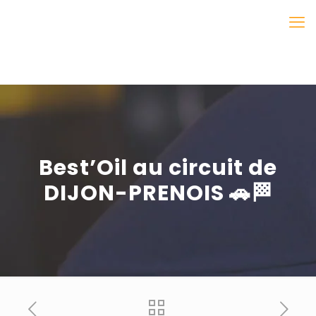
Best’Oil au circuit de
DIJON-PRENOIS 🚗🏁