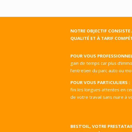
est’Oil ?
NOTRE OBJECTIF CONSISTE
QUALITÉ ET À TARIF COMPÉT
POUR VOUS PROFESSIONNEL
gain de temps car plus d’immo
l’entretien du parc auto ou mo
POUR VOUS PARTICULIERS :
fini les longues attentes en c
de votre travail sans nuire à 
BEST’OIL, VOTRE PRESTATA