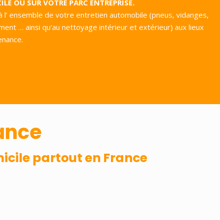
ILE OU SUR VOTRE PARC ENTREPRISE.
à l’ ensemble de votre entretien automobile (pneus, vidanges,
ent … ainsi qu’au nettoyage intérieur et extérieur) aux lieux
enance.
rance
icile partout en France