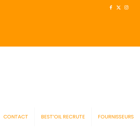
CONTACT
BEST’OIL RECRUTE
FOURNISSEURS