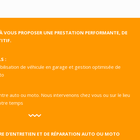
 À VOUS PROPOSER UNE PRESTATION PERFORMANTE, DE
ITIF.
S :
bilisation de véhicule en garage et gestion optimisée de
to
entre auto ou moto. Nous intervenons chez vous ou sur le lieu
votre temps
IRE D’ENTRETIEN ET DE RÉPARATION AUTO OU MOTO