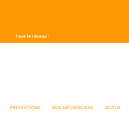
Tout le réseau :
PRESTATIONS
NOS MÉCANICIENS
ACTUS