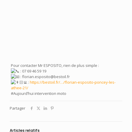
Pour contacter Mr ESPOSITO, rien de plus simple :
: 07 69 46 59 19
: florian.esposito@bestoil.fr
:
https://bestoil.fr/…/florian-esposito-poncey-les-
athee-21/
#Aujourd’hui intervention moto
Partager
Articles relatifs