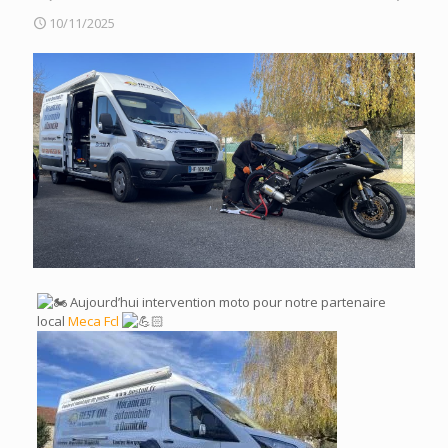
10/11/2025
Aujourd’hui intervention moto pour notre partenaire
local
Meca Fcl