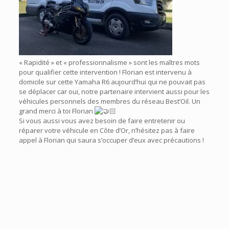
« Rapidité » et « professionnalisme » sont les maîtres mots
pour qualifier cette intervention ! Florian est intervenu à
domicile sur cette Yamaha R6 aujourd’hui qui ne pouvait pas
se déplacer car oui, notre partenaire intervient aussi pour les
véhicules personnels des membres du réseau Best’Oil. Un
grand merci à toi Florian
Si vous aussi vous avez besoin de faire entretenir ou
réparer votre véhicule en Côte d’Or, n’hésitez pas à faire
appel à Florian qui saura s’occuper d’eux avec précautions !