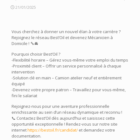
21/01/2025
Vous cherchez à donner un nouvel élan à votre carrière ?
Rejoignez le réseau Best’Oil et devenez Mécanicien à
Domicile ! 🔧🚘
Pourquoi choisir Best’Oil ?
-Flexibilité horaire – Gérez vous-même votre emploi du temps
-Proximité client – Offrir un service personnalisé à chaque
intervention
-Solution clé en main – Camion atelier neuf et entièrement
équipé
-Devenez votre propre patron – Travaillez pour vous-même,
fini le salariat
Rejoignez-nous pour une aventure professionnelle
enrichissante au sein d’un réseau dynamique et reconnu !
📞 Contactez Best’Oil dès aujourd’hui et saisissez cette
opportunité exceptionnelle ! Rendez-vous sur notre site
internet
https://bestoil.fr/candidat/
et demandez votre
documentation.