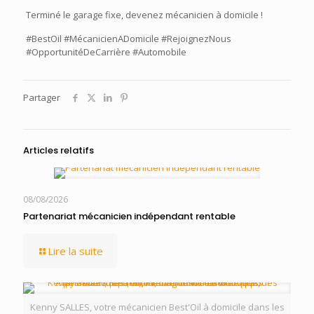
Terminé le garage fixe, devenez mécanicien à domicile !
#BestOil
#MécanicienADomicile
#RejoignezNous
#OpportunitéDeCarrière
#Automobile
Partager
Articles relatifs
08/08/2026
Partenariat mécanicien indépendant rentable
Lire la suite
Kenny SALLES, votre mécanicien Best'Oil à domicile dans les