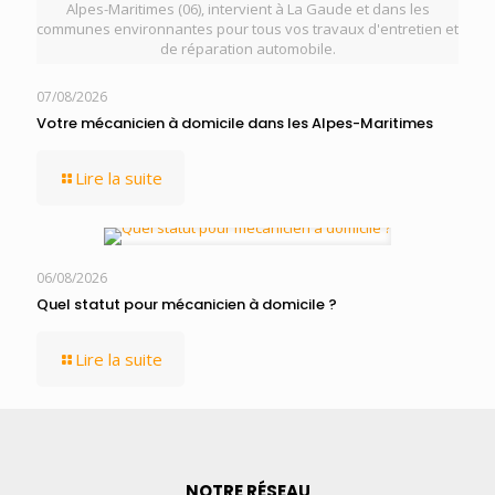
Alpes-Maritimes (06), intervient à La Gaude et dans les
communes environnantes pour tous vos travaux d'entretien et
de réparation automobile.
07/08/2026
Votre mécanicien à domicile dans les Alpes-Maritimes
Lire la suite
06/08/2026
Quel statut pour mécanicien à domicile ?
Lire la suite
NOTRE RÉSEAU