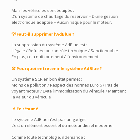
Mais les véhicules sont équipés :
D’un système de chauffage du réservoir –
D’une gestion
électronique adaptée – Aucun risque pour le moteur.
💡 Faut-il supprimer l’AdBlue ?
La suppression du système AdBlue est :
Illégale /
Refusée au contrôle technique / Sanctionnable
En plus, cela nuit fortement à l’environnement.
🛠️ Pourquoi entretenir le système AdBlue ?
Un système SCR en bon état permet :
Moins de pollution /
Respect des normes Euro 6 / Pas de
voyant moteur / Évite l’immobilisation du véhicule / Maintient
la valeur du véhicule
📌 En résumé
Le système AdBlue n’est pas un gadget :
c’est un élément essentiel du moteur diesel moderne.
Comme toute technologie, il demande :