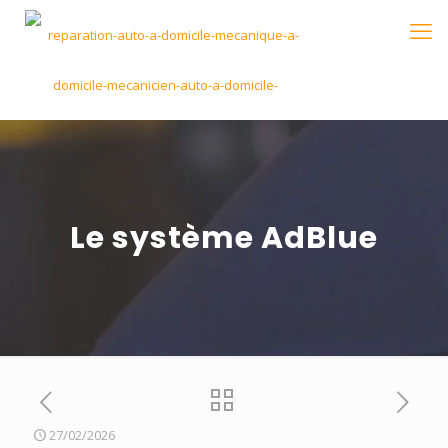
Le système AdBlue
27/02/2026