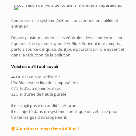
Comprendre le système AdBlue : fonctionnement, utilité et
entretien
Depuis plusieurs années, les véhicules diesel modernes sont
équipés d’un système appelé AdBlue. Souvent mal compris,
parfois source d’inquiétude, il joue pourtant un rôle essentiel
dans la réduction de la pollution.
Voici ce qu’il faut savoir.
🚗 Qu’est-ce que l’AdBlue ?
L’AdBlue est un liquide composé de :
67,5 % d’eau déminéralisée
32,5 % d’urée de haute pureté
Il ne s’agit pas d’un additif carburant.
Il est injecté dans un système spécifique du véhicule pour
traiter les gaz d’échappement.
🌍 À quoi sert le système AdBlue ?