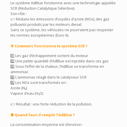
Le système AdBlue fonctionne avec une technologie appelée
SCR (Réduction Catalytique Sélective).
Son rôle :
👉 Réduire les émissions d’oxydes d’azote (NOx), des gaz
polluants produits par les moteurs diesel.
Sans ce système, les véhicules ne pourraient pas respecter
les normes européennes (Euro 6).
⚙️ Comment fonctionne le système SCR ?
1️⃣ Les gaz d’échappement sortent du moteur
2️⃣ Une petite quantité d’AdBlue est injectée dans ces gaz
3️⃣ Sous l’effet de la chaleur, l’AdBlue se transforme en
ammoniac
4️⃣ L’ammoniac réagit dans le catalyseur SCR
5️⃣ Les NOx sont transformés en :
Azote (N₂)
Vapeur d’eau (H₂O)
👉 Résultat : une forte réduction de la pollution.
⛽ Quand faut-il remplir l’AdBlue ?
La consommation moyenne est d’environ :