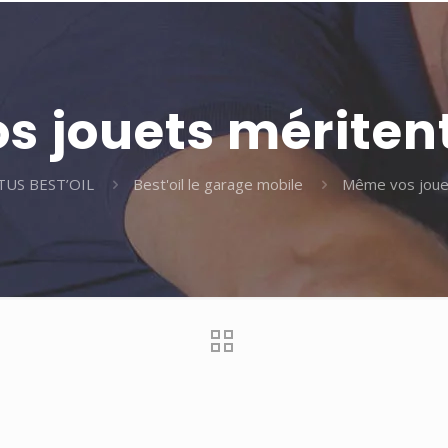
 jouets méritent
TUS BEST’OIL
Best'oil le garage mobile
Même vos jouet