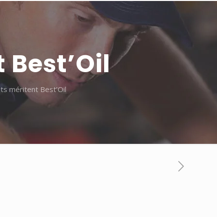
 Best’Oil
s méritent Best’Oil