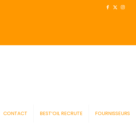
CONTACT
BEST’OIL RECRUTE
FOURNISSEURS