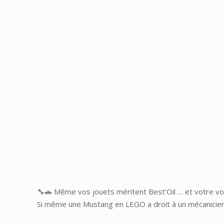
🔧🚗 Même vos jouets méritent Best’Oil … et votre voi
Si même une Mustang en LEGO a droit à un mécanicien 