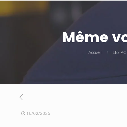
Même vos
Accueil
LES AC
16/02/2026