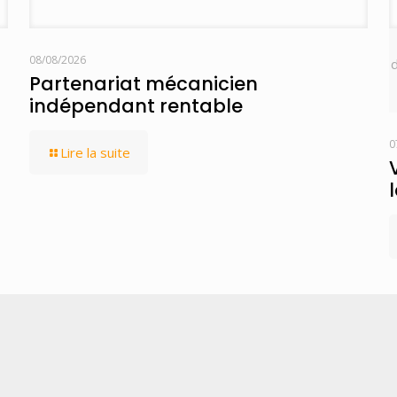
08/08/2026
d
Partenariat mécanicien
indépendant rentable
0
Lire la suite