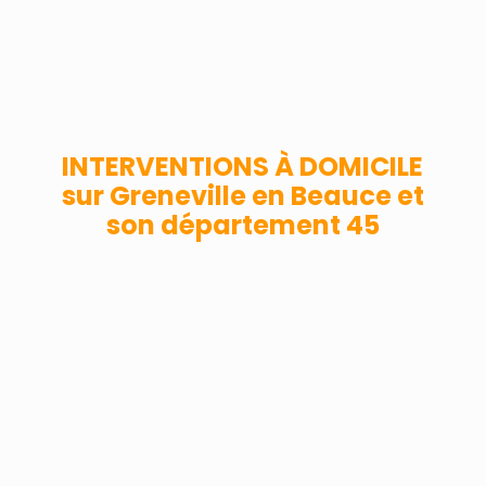
VIDANGE ET RÉVISION AUTOMOBILE
INTERVENTIONS À DOMICILE
sur Greneville en Beauce et
son département 45
A DOMICILE