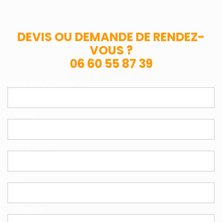
DEVIS OU DEMANDE DE RENDEZ-
VOUS ?
06 60 55 87 39
Votre Nom & Prénom *
Adresse*
Code postal*
Ville*
Téléphone*