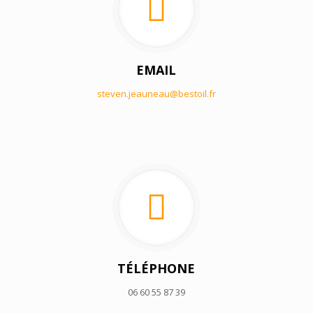
EMAIL
steven.jeauneau@bestoil.fr
TÉLÉPHONE
06 60 55 87 39