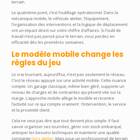
terrain.
Le quatrième point, c’est l’outillage opérationnel. Dans la
mécanique mobile, le véhicule atelier, l’équipement,
l’organisation des interventions et la logique de déplacement
ont un impact direct sur votre chiffre d’affaires. Si l’outil de
travail n’est pas pensé pour le terrain, vous perdez en
efficacité dès les premières semaines.
Le modèle mobile change les
règles du jeu
Le vrai tournant, aujourd’hui, n’est pas seulement le réseau.
C’est le réseau appuyé sur une activité mobile. Cette nuance
compte. Un garage classique, même bien géré, supporte un
niveau de charges et de contraintes qui pèsent vite sur la
marge. L’approche mobile allège le modèle et recentre
l’activité sur ce qui compte vraiment : l’intervention, le service
et la proximité client.
Cela ne veut pas dire que tout devient plus simple. Il faut
savoir organiser ses tournées, gérer son stock embarqué,
anticiper les besoins techniques et maintenir une qualité
constante
hors atelier
. Mais pour un professionnel de terrain