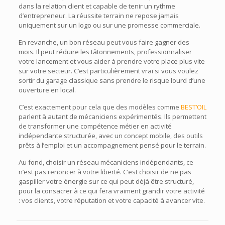
dans la relation client et capable de tenir un rythme
d’entrepreneur. La réussite terrain ne repose jamais
uniquement sur un logo ou sur une promesse commerciale.
En revanche, un bon réseau peut vous faire gagner des
mois. Il peut réduire les tâtonnements, professionnaliser
votre lancement et vous aider à prendre votre place plus vite
sur votre secteur. C’est particulièrement vrai si vous voulez
sortir du garage classique sans prendre le risque lourd d’une
ouverture en local.
C’est exactement pour cela que des modèles comme
BEST’OIL
parlent à autant de mécaniciens expérimentés. Ils permettent
de transformer une compétence métier en activité
indépendante structurée, avec un concept mobile, des outils
prêts à l’emploi et un accompagnement pensé pour le terrain.
Au fond, choisir un réseau mécaniciens indépendants, ce
n’est pas renoncer à votre liberté. C’est choisir de ne pas
gaspiller votre énergie sur ce qui peut déjà être structuré,
pour la consacrer à ce qui fera vraiment grandir votre activité
: vos clients, votre réputation et votre capacité à avancer vite.