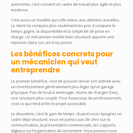
autonome, c’est souvent un cadre de travail plus agile et plus
moderne.
C’est aussi un modèle qui colle mieux aux attentes actuelles.
Le client ne compare plus seulement les prix. Il compare le
temps gagné, la disponibilité et la simplicité de prise en
charge. Un mécanicien mobile bien structuré apporte une
réponse claire sur ces trois points.
Les bénéfices concrets pour
un mécanicien qui veut
entreprendre
Le premier bénéfice, c’est de pouvoir lancer son activité avec
un investissement généralement plus léger qu’un garage
physique. Pas de local à aménager, moins de charges fixes,
une structure plus souple. Pour beaucoup de professionnels,
c’est ce qui rend enfin le projet accessible.
Le deuxième, c’est le gain de temps. Quand vous rejoignez un
cadre déjà structuré, vous ne partez pas de zéro sur la
communication, la présentation commerciale, les supports
digitaux ou l’organisation du lancement. Vous pouvez vous