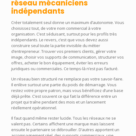
réseau mécaniciens
indépendants
Créer totalement seul donne un maximum d’autonomie. Vous
choisissez tout, de votre nom commercial à votre
organisation. C’est séduisant, surtout pour les profils très
indépendants. Le revers, c’est que vous devez aussi
construire seul toute la partie invisible du métier
d’entrepreneur. Trouver vos premiers clients, gérer votre
image, choisir vos supports de communication, structurer vos
offres, acheter le bon équipement, éviter les erreurs
juridiques ou commerciales. Ce temps-là n’est pas facturé.
Un réseau bien structuré ne remplace pas votre savoir-faire.
Il enlève surtout une partie du poids de démarrage. Vous
restez votre propre patron, mais vous bénéficiez d’une base
déjà prête. C’est souvent ce qui fait la différence entre un
projet qui traîne pendant des mois et un lancement
réellement opérationnel.
Il faut quand même rester lucide. Tous les réseaux ne se
valent pas. Certains affichent une marque mais laissent
ensuite le partenaire se débrouiller. D’autres apportent un
accompagnement réel, des supports commerciaux, une