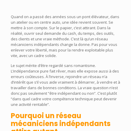
Quand on a passé des années sous un pont élévateur, dans
un atelier ou en centre auto, une idée revient souvent. Se
mettre à son compte. Sur le papier, c’est attirant. Dans la
réalité, ouvrir seul demande du cash, du temps, des outils,
des clients et une vraie méthode. C’est là qu’un réseau
mécaniciens indépendants change la donne. Pas pour vous
enlever votre liberté, mais pour la rendre exploitable plus
vite, avec un cadre solide.
Le sujet mérite d’être regardé sans romantisme.
L’indépendance pure fait rêver, mais elle expose aussi à des
erreurs coûteuses. À l’inverse, rejoindre un réseau n’a
d’intérêt que s’il vous aide vraiment à démarrer, à vendre et à
travailler dans de bonnes conditions. La vraie question n’est
donc pas seulement “être indépendant ou non”. C’est plutôt
“dans quel cadre votre compétence technique peut devenir
une activité rentable”.
Pourquoi un réseau
mécaniciens indépendants