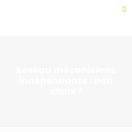
Réseau mécaniciens
indépendants : bon
choix ?