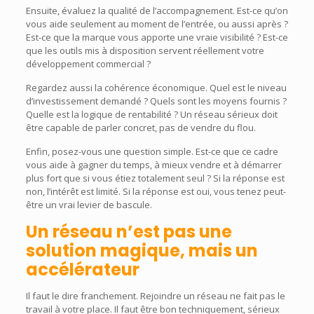
Ensuite, évaluez la qualité de l’accompagnement. Est-ce qu’on
vous aide seulement au moment de l’entrée, ou aussi après ?
Est-ce que la marque vous apporte une vraie visibilité ? Est-ce
que les outils mis à disposition servent réellement votre
développement commercial ?
Regardez aussi la cohérence économique. Quel est le niveau
d’investissement demandé ? Quels sont les moyens fournis ?
Quelle est la logique de rentabilité ? Un réseau sérieux doit
être capable de parler concret, pas de vendre du flou.
Enfin, posez-vous une question simple. Est-ce que ce cadre
vous aide à gagner du temps, à mieux vendre et à démarrer
plus fort que si vous étiez totalement seul ? Si la réponse est
non, l’intérêt est limité. Si la réponse est oui, vous tenez peut-
être un vrai levier de bascule.
Un réseau n’est pas une
solution magique, mais un
accélérateur
Il faut le dire franchement. Rejoindre un réseau ne fait pas le
travail à votre place. Il faut être bon techniquement, sérieux