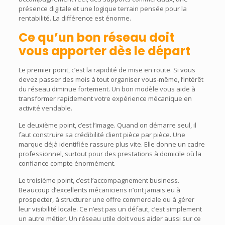
présence digitale et une logique terrain pensée pour la
rentabilité. La différence est énorme.
Ce qu’un bon réseau doit
vous apporter dès le départ
Le premier point, c’est la rapidité de mise en route. Si vous
devez passer des mois à tout organiser vous-même, l’intérêt
du réseau diminue fortement. Un bon modèle vous aide à
transformer rapidement votre expérience mécanique en
activité vendable.
Le deuxième point, c’est l’image. Quand on démarre seul, il
faut construire sa crédibilité client pièce par pièce. Une
marque déjà identifiée rassure plus vite. Elle donne un cadre
professionnel, surtout pour des prestations à domicile où la
confiance compte énormément.
Le troisième point, c’est l’accompagnement business.
Beaucoup d’excellents mécaniciens n’ont jamais eu à
prospecter, à structurer une offre commerciale ou à gérer
leur visibilité locale. Ce n’est pas un défaut, c’est simplement
un autre métier. Un réseau utile doit vous aider aussi sur ce