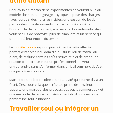
attire autant
Beaucoup de mécaniciens expérimentés ne veulent plus du
modèle classique. Le garage physique impose des charges
fixes lourdes, des horaires rigides, une gestion de local,
parfois des investissements qui freinent dès le départ.
Pourtant, la demande client, elle, évolue. Les automobilistes
veulent plus de réactivité, plus de simplicité et un service qui
s’adapte à leur emploi du temps.
Le
modèle mobile
répond précisément à cette attente. Il
permet d’intervenir au domicile ou sur le lieu de travail du
client, de réduire certains coûts structurels et de créer une
relation plus directe. Pour un professionnel qui veut
entreprendre sans s’enfermer dans un bail commercial, c’est
une piste très concrète.
Mais entre une bonne idée et une activité qui tourne, il y a un
écart. C’est pour cela que le réseau prend de la valeur. Il
apporte une marque, des process, des outils commerciaux et
une méthode de lancement. Autrement dit, il vous évite de
partir d’une feuille blanche.
Travailler seul ou intégrer un