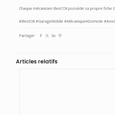
Chaque mécanicien Best’Oil possède sa propre fiche G
#BestOil
#GarageMobile
#MécaniqueADomicile
#AvisC
Partager
Articles relatifs