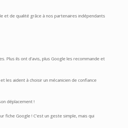
le et de qualité grâce à nos partenaires indépendants
es. Plus ils ont d’avis, plus Google les recommande et
et les aident à choisir un mécanicien de confiance
 son déplacement !
r fiche Google ! C’est un geste simple, mais qui