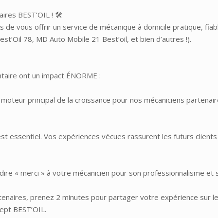
ires BEST’OIL ! 🛠️
e vous offrir un service de mécanique à domicile pratique, fiab
’Oil 78, MD Auto Mobile 21 Best’oil, et bien d’autres !).
ntaire ont un impact ÉNORME :
e moteur principal de la croissance pour nos mécaniciens partenair
st essentiel. Vos expériences vécues rassurent les futurs clients 
de dire « merci » à votre mécanicien pour son professionnalisme et
tenaires, prenez 2 minutes pour partager votre expérience sur leu
cept BEST’OIL.