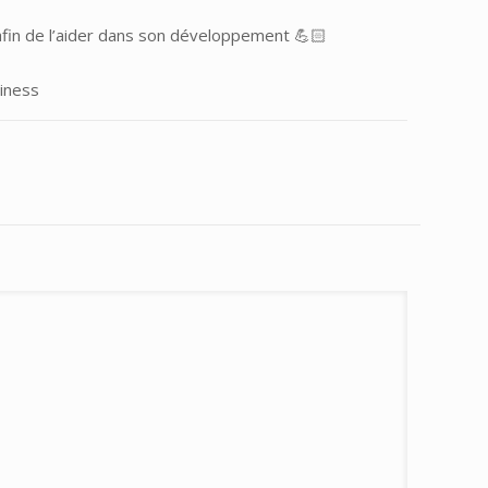
afin de l’aider dans son développement 💪🏻
iness