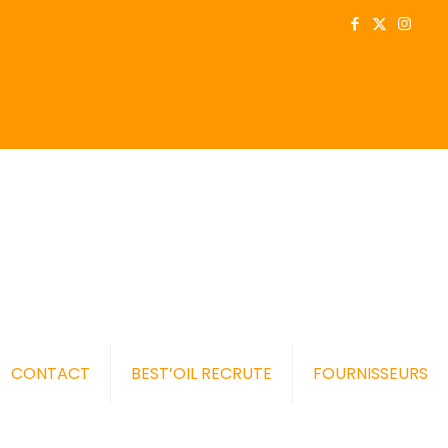
CONTACT
BEST’OIL RECRUTE
FOURNISSEURS