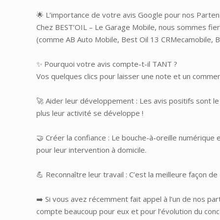
🌟 L’importance de votre avis Google pour nos Partena
Chez BEST’OIL – Le Garage Mobile, nous sommes fiers d
(comme AB Auto Mobile, Best Oil 13 CRMecamobile, Best
✨ Pourquoi votre avis compte-t-il TANT ?
Vos quelques clics pour laisser une note et un comme
🚀 Aider leur développement : Les avis positifs sont l
plus leur activité se développe !
🤝 Créer la confiance : Le bouche-à-oreille numérique e
pour leur intervention à domicile.
💪 Reconnaître leur travail : C’est la meilleure façon 
➡️ Si vous avez récemment fait appel à l’un de nos par
compte beaucoup pour eux et pour l’évolution du con