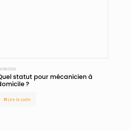
6/08/2026
Quel statut pour mécanicien à
domicile ?
Lire la suite