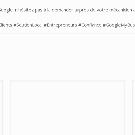
oogle, n’hésitez pas à la demander auprès de votre mécanicien 
lients
#SoutienLocal
#Entrepreneurs
#Confiance
#GoogleMyBus